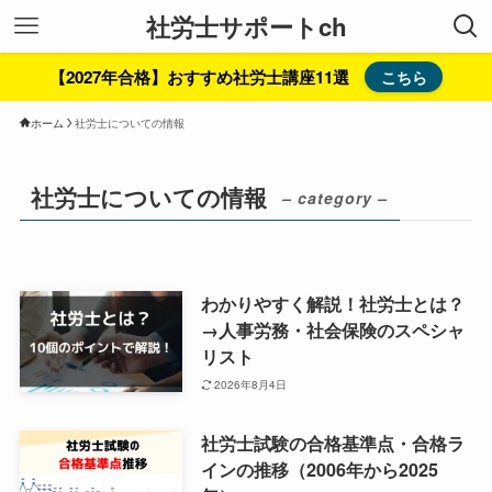
社労士サポートch
【2027年合格】おすすめ社労士講座11選
こちら
ホーム
社労士についての情報
社労士についての情報
– category –
わかりやすく解説！社労士とは？
→人事労務・社会保険のスペシャ
リスト
2026年8月4日
社労士試験の合格基準点・合格ラ
インの推移（2006年から2025