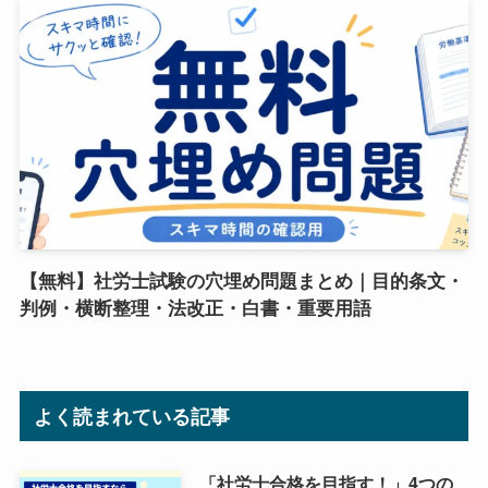
【無料】社労士試験の穴埋め問題まとめ｜目的条文・
判例・横断整理・法改正・白書・重要用語
よく読まれている記事
「社労士合格を目指す！」4つの