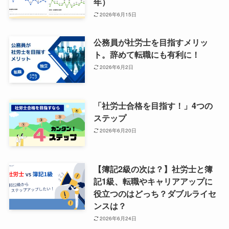
年）
2026年6月15日
公務員が社労士を目指すメリッ
ト。辞めて転職にも有利に！
2026年6月2日
「社労士合格を目指す！」4つの
ステップ
2026年6月20日
【簿記2級の次は？】社労士と簿
記1級、転職やキャリアアップに
役立つのはどっち？ダブルライセ
ンスは？
2026年6月24日