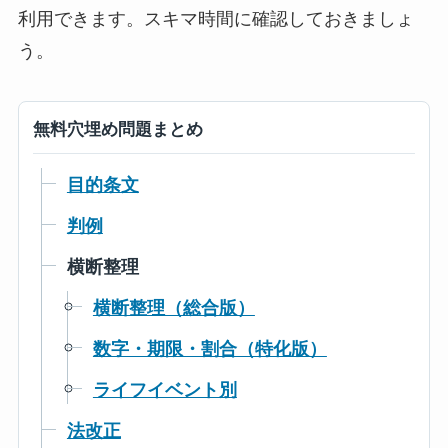
利用できます。スキマ時間に確認しておきましょ
う。
無料穴埋め問題まとめ
目的条文
判例
横断整理
横断整理（総合版）
数字・期限・割合（特化版）
ライフイベント別
法改正