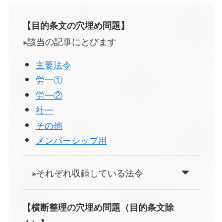
【目的条文の穴埋め問題】
※該当の記事にとびます
主要法令
労一①
労一②
社一
その他
メンバーシップ用
※それぞれ収録している法令
【横断整理の穴埋め問題（目的条文除