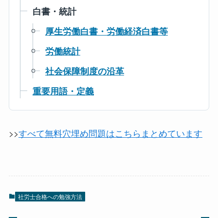
白書・統計
厚生労働白書・労働経済白書等
労働統計
社会保障制度の沿革
重要用語・定義
>>
すべて無料穴埋め問題はこちらまとめています
社労士合格への勉強方法