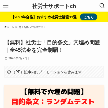
社労士サポートch
【2027年合格】おすすめ社労士講座11選
こちら
ホーム
社労士合格への勉強方法
【無料】社労士「目的条文」穴埋め問題
｜全45法令を完全制覇！
2026年7月27日
（PR）記事内にプロモーションを含みます