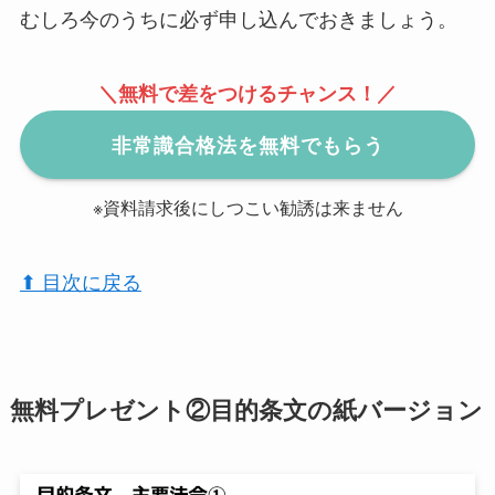
むしろ今のうちに必ず申し込んでおきましょう。
＼無料で差をつけるチャンス！／
非常識合格法を無料でもらう
※資料請求後にしつこい勧誘は来ません
⬆︎ 目次に戻る
無料プレゼント②目的条文の紙バージョン