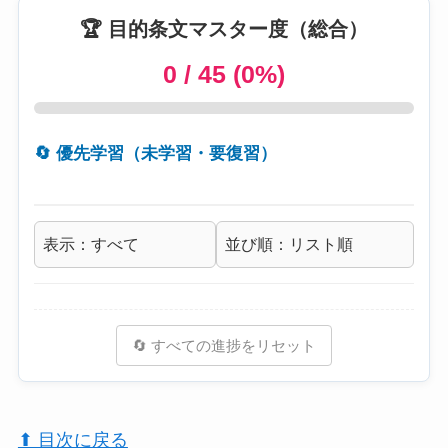
🏆 目的条文マスター度（総合）
0 / 45 (0%)
🔄 優先学習（未学習・要復習）
🔄 すべての進捗をリセット
⬆︎ 目次に戻る