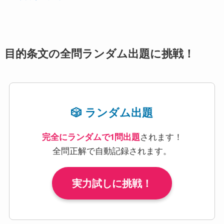
目的条文の全問ランダム出題に挑戦！
🎲 ランダム出題
されます！
完全にランダムで1問出題
全問正解で自動記録されます。
実力試しに挑戦！