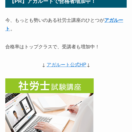
【PR】アガルートで合格者増加中！
今、もっとも勢いのある社労士講座のひとつが
アガルー
。
ト
合格率はトップクラスで、受講者も増加中！
↓
アガルート公式HP
↓