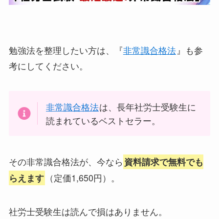
勉強法を整理したい方は、『
非常識合格法
』も参
考にしてください。
非常識合格法
は、長年社労士受験生に
読まれているベストセラー。
その非常識合格法が、今なら
資料請求で無料でも
（定価1,650円）。
らえます
社労士受験生は読んで損はありません。