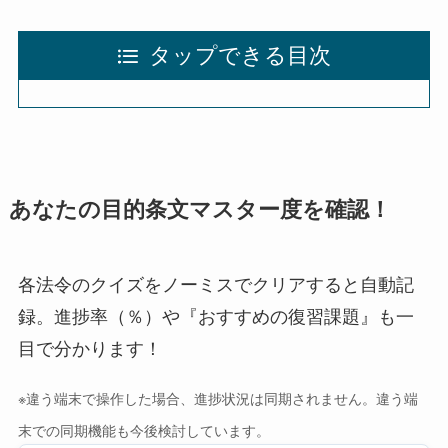
タップできる目次
あなたの目的条文マスター度を確認！
各法令のクイズをノーミスでクリアすると自動記
録。進捗率（％）や『おすすめの復習課題』も一
目で分かります！
※違う端末で操作した場合、進捗状況は同期されません。違う端
末での同期機能も今後検討しています。