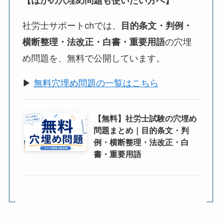
社労士サポートchでは、
目的条文・判例・
の穴埋
横断整理・法改正・白書・重要用語
め問題を、無料で公開しています。
▶
無料穴埋め問題の一覧はこちら
【無料】社労士試験の穴埋め
問題まとめ｜目的条文・判
例・横断整理・法改正・白
書・重要用語