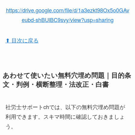
https://drive.google.com/file/d/1a3ezkt98Ox5o0GAv
eubd-shBUlBC9svy/view?usp=sharing
⬆︎ 目次に戻る
あわせて使いたい無料穴埋め問題｜目的条
文・判例・横断整理・法改正・白書
社労士サポートchでは、以下の無料穴埋め問題が
利用できます。スキマ時間に確認しておきましょ
う。