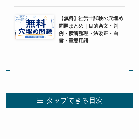
【無料】社労士試験の穴埋め
問題まとめ｜目的条文・判
例・横断整理・法改正・白
書・重要用語
タップできる目次