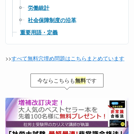
労働統計
社会保障制度の沿革
重要用語・定義
>>
すべて無料穴埋め問題はこちらまとめています
今ならこちらも
です
無料