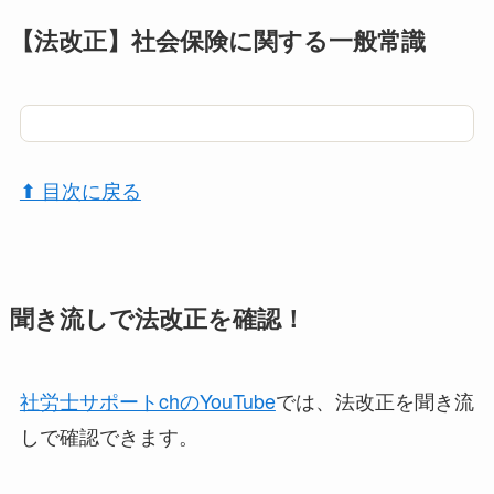
【法改正】社会保険に関する一般常識
⬆︎ 目次に戻る
聞き流しで法改正を確認！
社労士サポートchのYouTube
では、法改正を聞き流
しで確認できます。