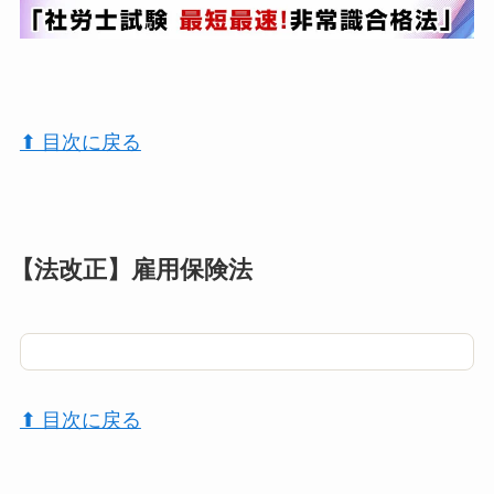
⬆︎ 目次に戻る
【法改正】雇用保険法
⬆︎ 目次に戻る