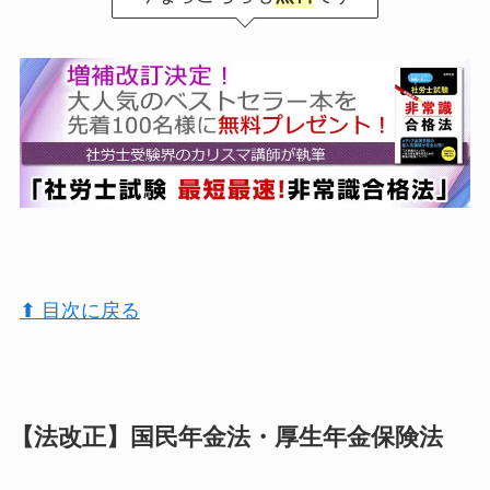
⬆︎ 目次に戻る
【法改正】国民年金法・厚生年金保険法