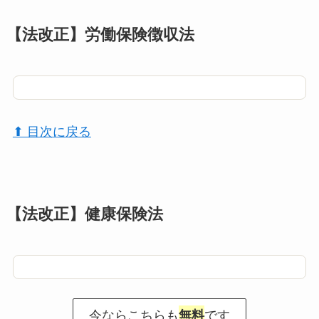
【法改正】労働保険徴収法
⬆︎ 目次に戻る
【法改正】健康保険法
今ならこちらも
です
無料