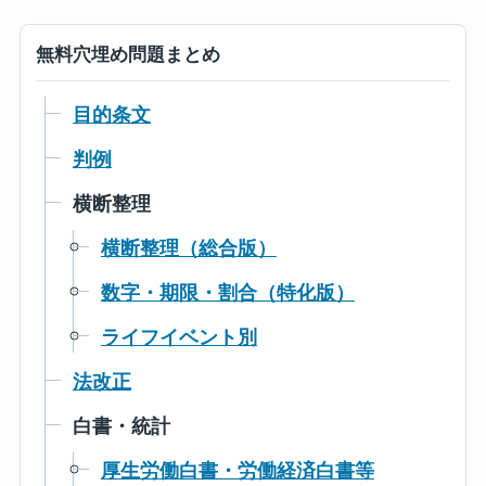
無料穴埋め問題まとめ
目的条文
判例
横断整理
横断整理（総合版）
数字・期限・割合（特化版）
ライフイベント別
法改正
白書・統計
厚生労働白書・労働経済白書等