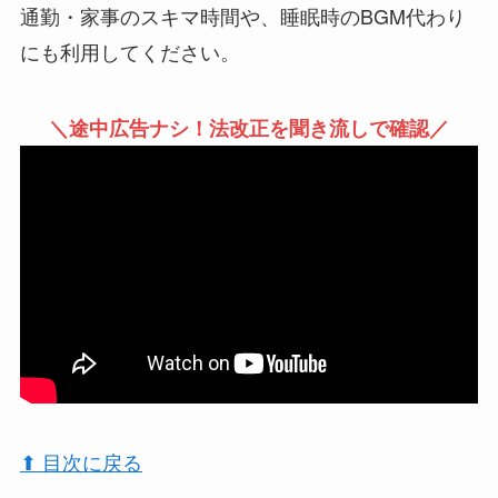
通勤・家事のスキマ時間や、睡眠時のBGM代わり
にも利用してください。
＼途中広告ナシ！法改正を聞き流しで確認／
⬆︎ 目次に戻る