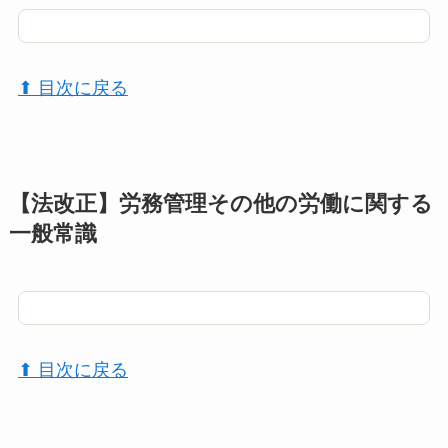
⬆︎ 目次に戻る
【法改正】労務管理その他の労働に関する
一般常識
⬆︎ 目次に戻る