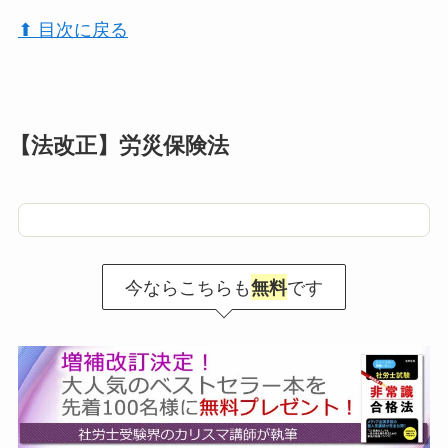
⬆︎ 目次に戻る
【法改正】労災保険法
今ならこちらも
です
無料