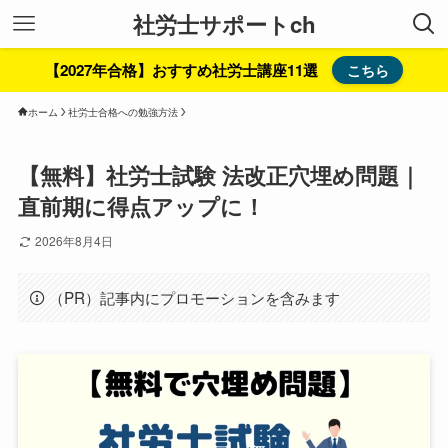
社労士サポートch
【2027年合格】おすすめ社労士講座11選
こちら
ホーム
社労士合格への勉強方法
【無料】社労士試験 法改正穴埋め問題｜
直前期に得点アップに！
2026年8月4日
（PR）記事内にプロモーションを含みます