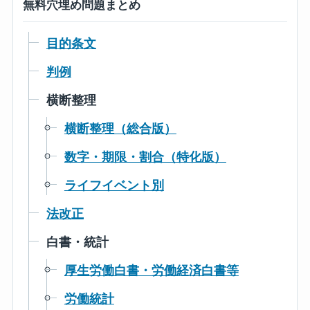
無料穴埋め問題まとめ
目的条文
判例
横断整理
横断整理（総合版）
数字・期限・割合（特化版）
ライフイベント別
法改正
白書・統計
厚生労働白書・労働経済白書等
労働統計