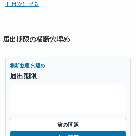
⬆︎ 目次に戻る
届出期限の横断穴埋め
横断整理 穴埋め
届出期限
前の問題