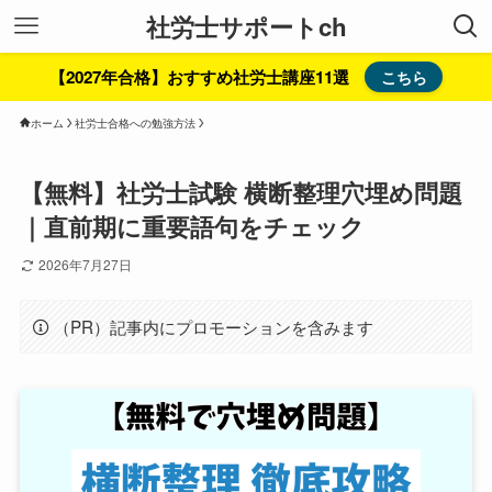
社労士サポートch
【2027年合格】おすすめ社労士講座11選
こちら
ホーム
社労士合格への勉強方法
【無料】社労士試験 横断整理穴埋め問題
｜直前期に重要語句をチェック
2026年7月27日
（PR）記事内にプロモーションを含みます