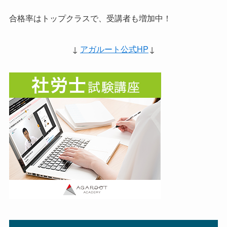
合格率はトップクラスで、受講者も増加中！
↓
アガルート公式HP
↓