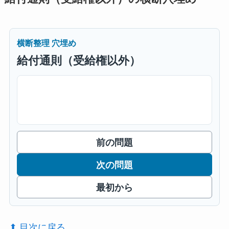
横断整理 穴埋め
給付通則（受給権以外）
前の問題
次の問題
最初から
⬆︎ 目次に戻る