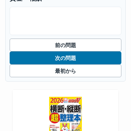
前の問題
次の問題
最初から