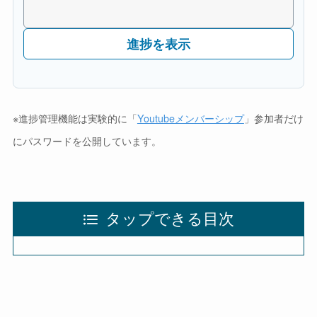
進捗を表示
※進捗管理機能は実験的に「
Youtubeメンバーシップ
」参加者だけ
にパスワードを公開しています。
タップできる目次