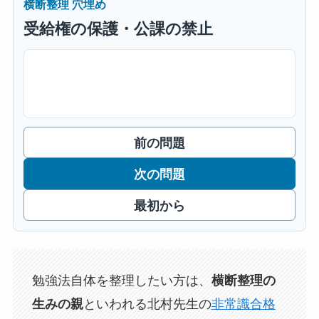
横断整理 穴埋め
受給権の保護・公課の禁止
前の問題
次の問題
最初から
勉強法自体を整理したい方は、
横断整理の
といわれる北村先生の
非常識合格
生みの親