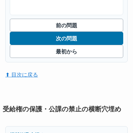
前の問題
次の問題
最初から
⬆︎ 目次に戻る
受給権の保護・公課の禁止の横断穴埋め