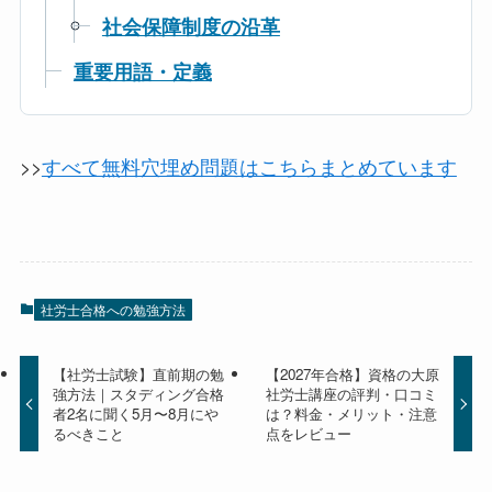
社会保障制度の沿革
重要用語・定義
>>
すべて無料穴埋め問題はこちらまとめています
社労士合格への勉強方法
【社労士試験】直前期の勉
【2027年合格】資格の大原
強方法｜スタディング合格
社労士講座の評判・口コミ
者2名に聞く5月〜8月にや
は？料金・メリット・注意
るべきこと
点をレビュー