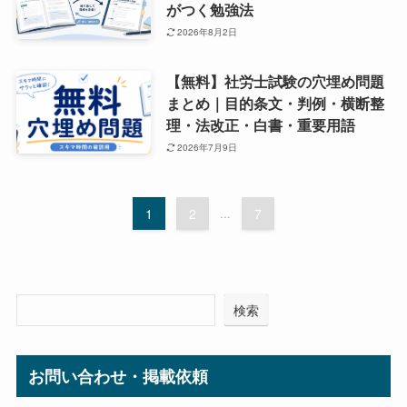
がつく勉強法
2026年8月2日
【無料】社労士試験の穴埋め問題
まとめ｜目的条文・判例・横断整
理・法改正・白書・重要用語
2026年7月9日
1
2
...
7
検索
お問い合わせ・掲載依頼