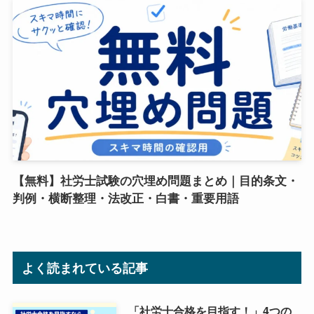
【無料】社労士試験の穴埋め問題まとめ｜目的条文・
判例・横断整理・法改正・白書・重要用語
よく読まれている記事
「社労士合格を目指す！」4つの