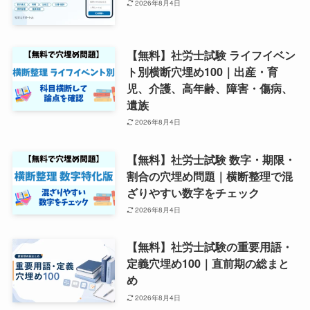
2026年8月4日
【無料】社労士試験 ライフイベン
ト別横断穴埋め100｜出産・育
児、介護、高年齢、障害・傷病、
遺族
2026年8月4日
【無料】社労士試験 数字・期限・
割合の穴埋め問題｜横断整理で混
ざりやすい数字をチェック
2026年8月4日
【無料】社労士試験の重要用語・
定義穴埋め100｜直前期の総まと
め
2026年8月4日