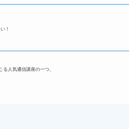
たい！
ほこる人気通信講座の一つ。
。