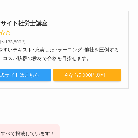
ーサイト社労士講座
円〜133,800円
やすいテキスト･充実したeラーニング･他社を圧倒する
。コスパ抜群の教材で合格を目指せます。
式サイトはこちら
今なら5,000円割引！
をすべて掲載しています！