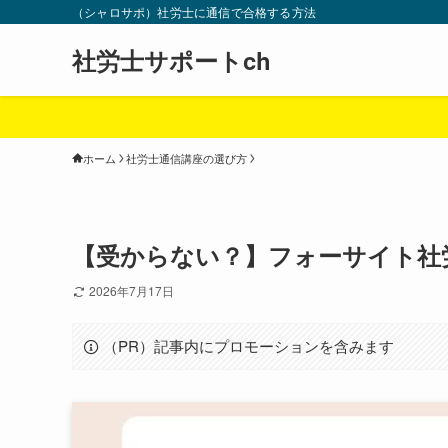
（シャロサポ）社労士に通信で合格する方法
社労士サポートch
ホーム
社労士通信講座の選び方
【受からない？】フォーサイト社労
2026年7月17日
（PR）記事内にプロモーションを含みます