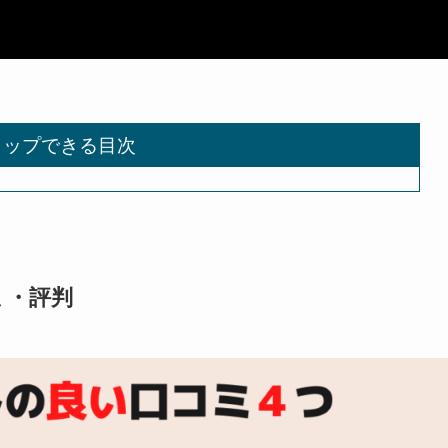
タップできる目次
ミ・評判