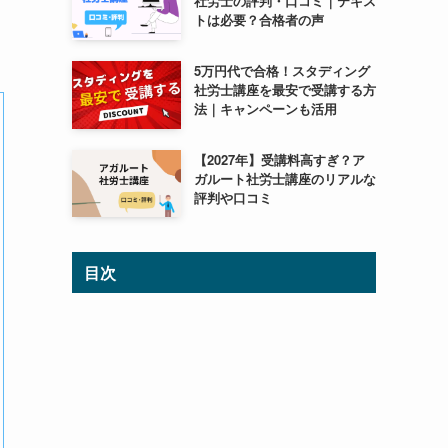
社労士の評判・口コミ｜テキス
トは必要？合格者の声
5万円代で合格！スタディング
社労士講座を最安で受講する方
法｜キャンペーンも活用
【2027年】受講料高すぎ？ア
ガルート社労士講座のリアルな
評判や口コミ
目次