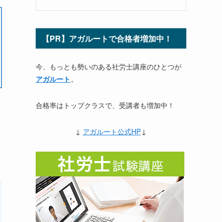
【PR】アガルートで合格者増加中！
今、もっとも勢いのある社労士講座のひとつが
アガルート
。
合格率はトップクラスで、受講者も増加中！
↓
アガルート公式HP
↓