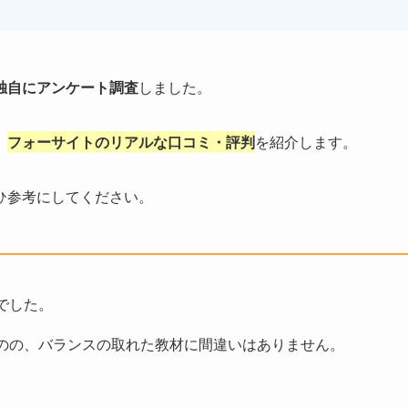
独自にアンケート調査
しました。
、
フォーサイトの
リアル
な口コミ・評判
を紹介します。
ひ参考にしてください。
でした。
のの、バランスの取れた教材に間違いはありません。