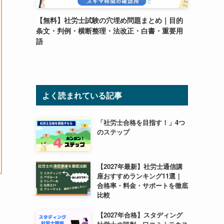
【無料】社労士試験の穴埋め問題まとめ｜目的
条文・判例・横断整理・法改正・白書・重要用
語
よく読まれている記事
「社労士合格を目指す！」4つ
のステップ
【2027年最新】社労士通信講
座おすすめランキング11選｜
合格率・料金・サポートを徹底
比較
【2027年合格】スタディング