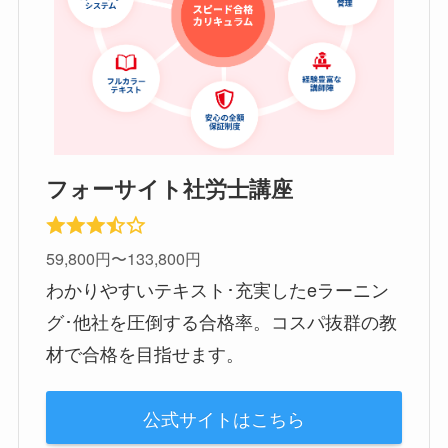
フォーサイト社労士講座
59,800円〜133,800円
わかりやすいテキスト･充実したeラーニン
グ･他社を圧倒する合格率。コスパ抜群の教
材で合格を目指せます。
公式サイトはこちら