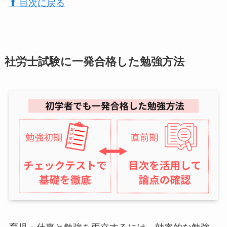
⬆︎ 目次に戻る
社労士試験に一発合格した勉強方法
育児・仕事と勉強を両立するには、効率的な勉強