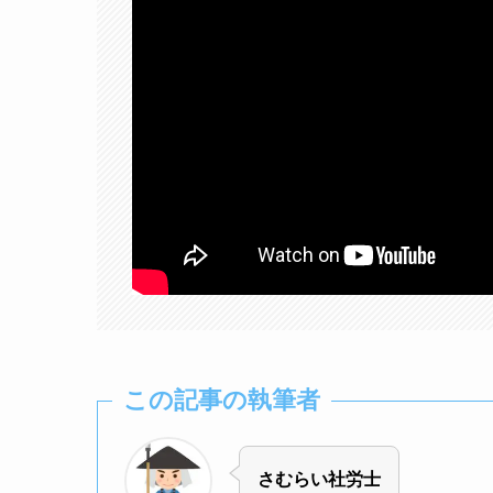
この記事の執筆者
さむらい社労士