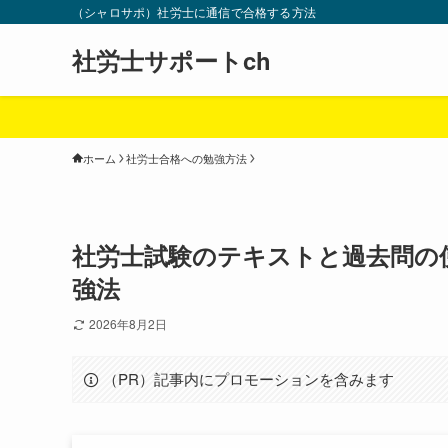
（シャロサポ）社労士に通信で合格する方法
社労士サポートch
ホーム
社労士合格への勉強方法
社労士試験のテキストと過去問の
強法
2026年8月2日
（PR）記事内にプロモーションを含みます