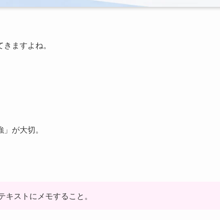
てきますよね。
強」が大切。
テキストにメモすること。