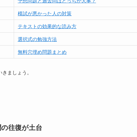
予想問題と過去問はどっちが大事？
模試が悪かった人の対策
テキストの効果的な読み方
選択式の勉強方法
無料穴埋め問題まとめ
いきましょう。
問の往復が土台