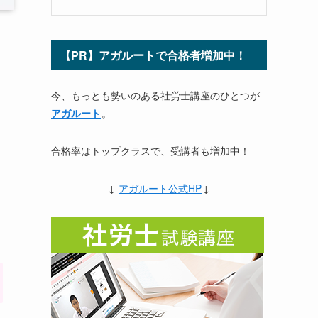
【PR】アガルートで合格者増加中！
今、もっとも勢いのある社労士講座のひとつが
アガルート
。
合格率はトップクラスで、受講者も増加中！
↓
アガルート公式HP
↓