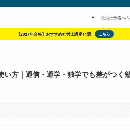
社労士合格への
【2027年合格】おすすめ社労士講座11選
こちら
使い方｜通信・通学・独学でも差がつく