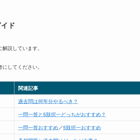
ガイド
に解説しています。
考にしてください。
関連記事
過去問は何年分やるべき？
一問一答と5肢択一どっちがおすすめ？
一問一答おすすめ
／
5肢択一おすすめ