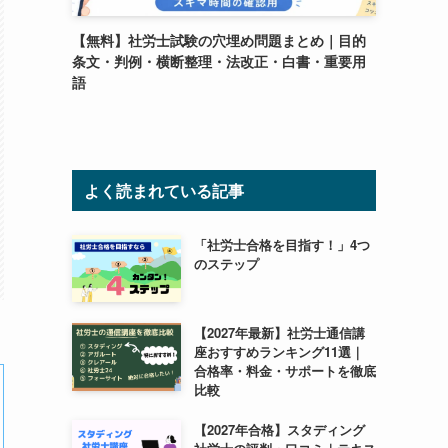
【無料】社労士試験の穴埋め問題まとめ｜目的
条文・判例・横断整理・法改正・白書・重要用
語
よく読まれている記事
「社労士合格を目指す！」4つ
のステップ
【2027年最新】社労士通信講
座おすすめランキング11選｜
合格率・料金・サポートを徹底
比較
【2027年合格】スタディング