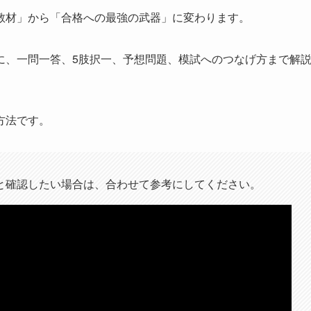
教材」から「合格への最強の武器」に変わります。
に、一問一答、5肢択一、予想問題、模試へのつなげ方まで解
方法です。
と確認したい場合は、合わせて参考にしてください。