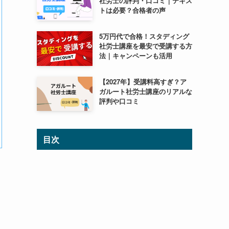
社労士の評判・口コミ｜テキス
トは必要？合格者の声
5万円代で合格！スタディング
社労士講座を最安で受講する方
法｜キャンペーンも活用
【2027年】受講料高すぎ？ア
ガルート社労士講座のリアルな
評判や口コミ
目次