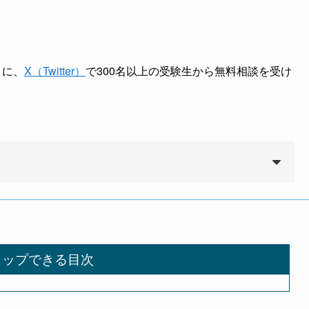
とに、
X（Twitter）
で300名以上の受験生から無料相談を受け
タップできる目次