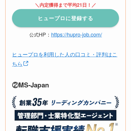
＼内定獲得まで平均21日！／
ヒュープロに登録する
HP：
https://hupro-job.com/
公式
ヒュープロを利用した人の口コミ・評判はこ
ちら
②MS-Japan