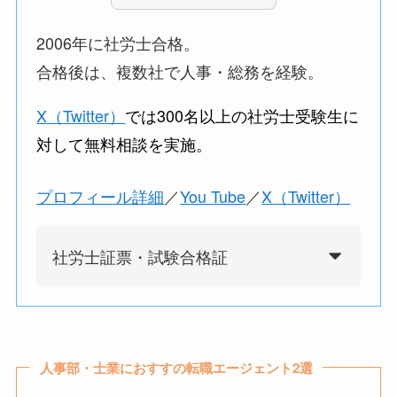
2006年に社労士合格。
合格後は、複数社で人事・総務を経験。
X（Twitter）
では3
00名以上の社労士受験生に
対して無料相談を実施。
プロフィール詳細
／
You Tube
／
X（Twitter）
社労士証票・試験合格証
人事部・士業におすすの転職エージェント2選