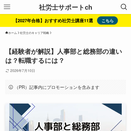
社労士サポートch
【2027年合格】おすすめ社労士講座11選
こちら
ホーム
社労士のキャリア戦略
【経験者が解説】人事部と総務部の違い
は？転職するには？
2026年7月10日
（PR）記事内にプロモーションを含みます