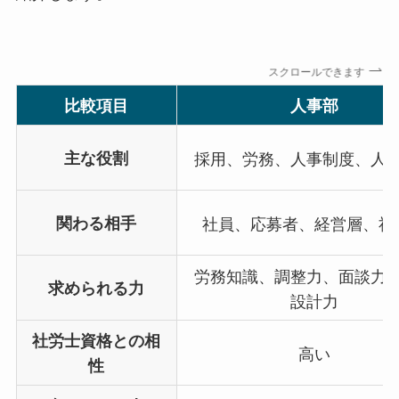
スクロールできます
比較項目
人事部
主な役割
採用、労務、人事制度、人
関わる相手
社員、応募者、経営層、社
労務知識、調整力、面談力
求められる力
設計力
社労士資格との相
高い
性