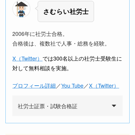
さむらい社労士
2006年に社労士合格。
合格後は、複数社で人事・総務を経験。
X（Twitter）
では3
00名以上の社労士受験生に
対して無料相談を実施。
プロフィール詳細
／
You Tube
／
X（Twitter）
社労士証票・試験合格証