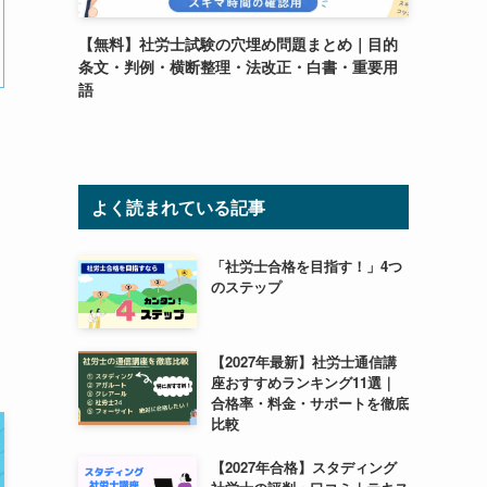
【無料】社労士試験の穴埋め問題まとめ｜目的
条文・判例・横断整理・法改正・白書・重要用
語
よく読まれている記事
「社労士合格を目指す！」4つ
のステップ
【2027年最新】社労士通信講
座おすすめランキング11選｜
合格率・料金・サポートを徹底
比較
【2027年合格】スタディング