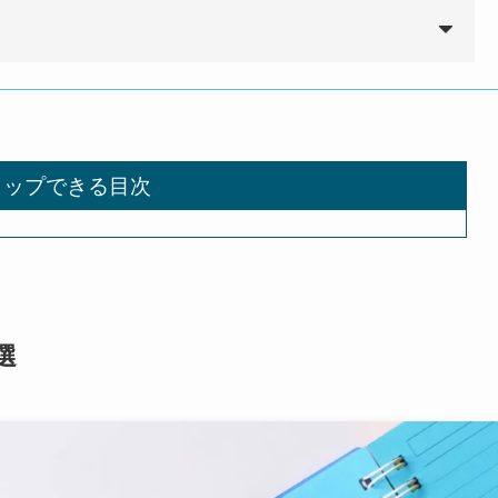
タップできる目次
選