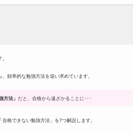
す。
ら、効率的な勉強方法を追い求めています。
強方法」
だと、合格から遠ざかることに･･･
「合格できない勉強方法」を7つ解説します。