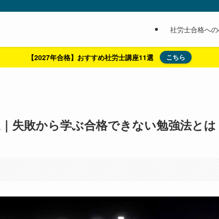
社労士合格への
【2027年合格】おすすめ社労士講座11選
こちら
選｜失敗から学ぶ合格できない勉強法とは