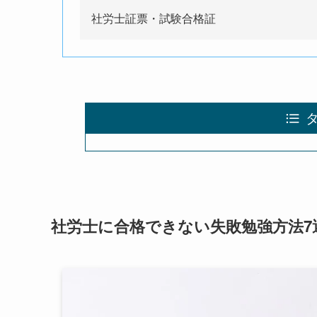
社労士証票・試験合格証
社労士に合格できない失敗勉強方法7