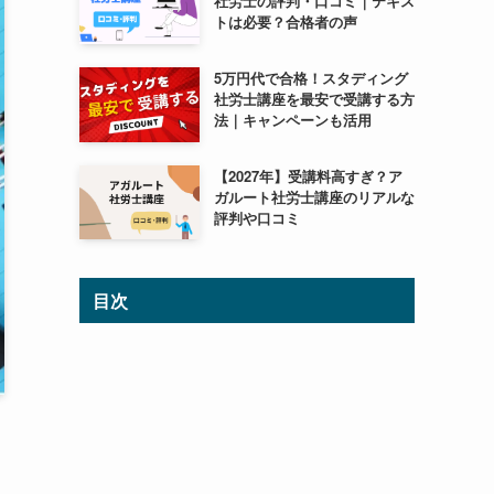
社労士の評判・口コミ｜テキス
トは必要？合格者の声
5万円代で合格！スタディング
社労士講座を最安で受講する方
法｜キャンペーンも活用
【2027年】受講料高すぎ？ア
ガルート社労士講座のリアルな
評判や口コミ
目次