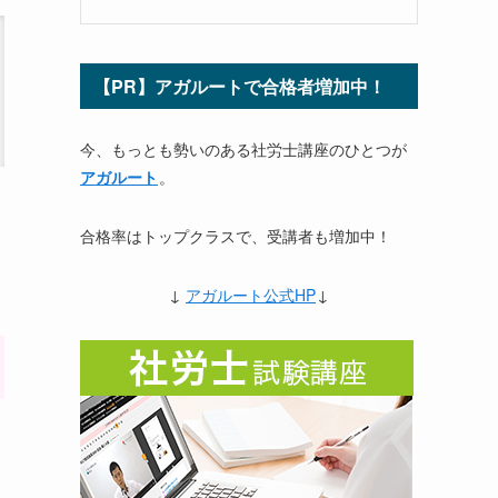
【PR】アガルートで合格者増加中！
今、もっとも勢いのある社労士講座のひとつが
アガルート
。
合格率はトップクラスで、受講者も増加中！
↓
アガルート公式HP
↓