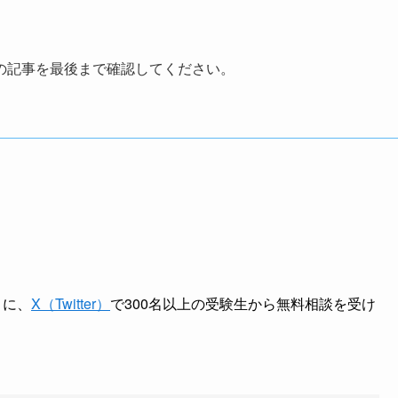
の記事を最後まで確認してください。
とに、
X（Twitter）
で300名以上の受験生から無料相談を受け