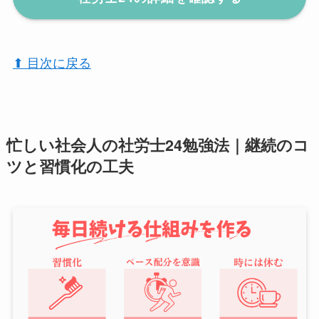
⬆︎ 目次に戻る
忙しい社会人の社労士24勉強法｜継続のコ
ツと習慣化の工夫