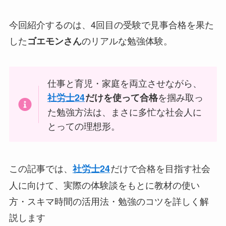
今回紹介するのは、4回目の受験で見事合格を果た
した
のリアルな勉強体験。
ゴエモンさん
仕事と育児・家庭を両立させながら、
を掴み取っ
社労士24
だけを使って合格
た勉強方法は、まさに多忙な社会人に
とっての理想形。
この記事では、
だけで合格を目指す社会
社労士24
人に向けて、実際の体験談をもとに教材の使い
方・スキマ時間の活用法・勉強のコツを詳しく解
説します