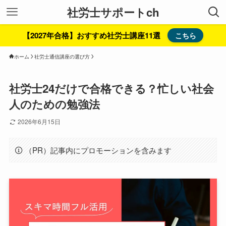
社労士サポートch
【2027年合格】おすすめ社労士講座11選
こちら
ホーム
社労士通信講座の選び方
社労士24だけで合格できる？忙しい社会
人のための勉強法
2026年6月15日
（PR）記事内にプロモーションを含みます