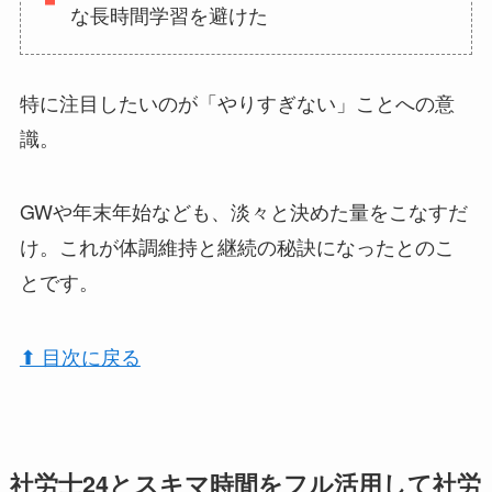
な長時間学習を避けた
特に注目したいのが「やりすぎない」ことへの意
識。
GWや年末年始なども、淡々と決めた量をこなすだ
け。これが体調維持と継続の秘訣になったとのこ
とです。
⬆︎ 目次に戻る
社労士24とスキマ時間をフル活用して社労