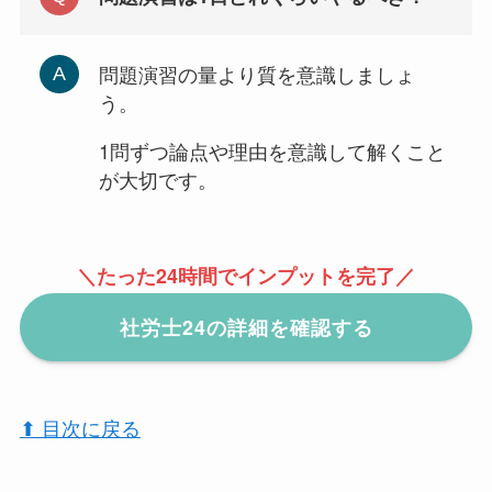
問題演習の量より質を意識しましょ
う。
1問ずつ論点や理由を意識して解くこと
が大切です。
＼たった24時間でインプットを完了／
社労士24の詳細を確認する
⬆︎ 目次に戻る